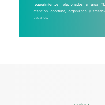
requerimientos relacionados a área TI,
atención oportuna, organizada y trazab
usuarios.
Nombre