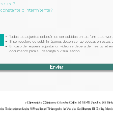
ocurre?
constante o intermitente?
Todos los adjuntos deberán de ser subidos en los formatos word,
Si se requiere de subir imágenes deben ser agregadas en estos
En caso de requerir adjuntar un video se deberá de insertar el e
documento para su descarga o visualización.
Enviar
› Dirección Oficinas Cúcuta: Calle 1# 9E-11 Predio #3 Ur
nta Extractora: Lote 1 Predio el Triangulo la Ye de Astilleros El Zulia, No