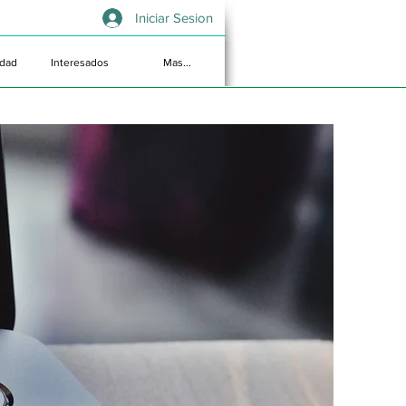
Iniciar Sesion
idad
Interesados
Mas...