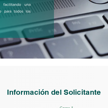
 facilitando una
le para todos los
Información del Solicitante
Cargo