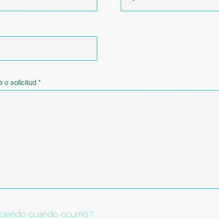
 o solicitud
ciendo cuando ocurrió?