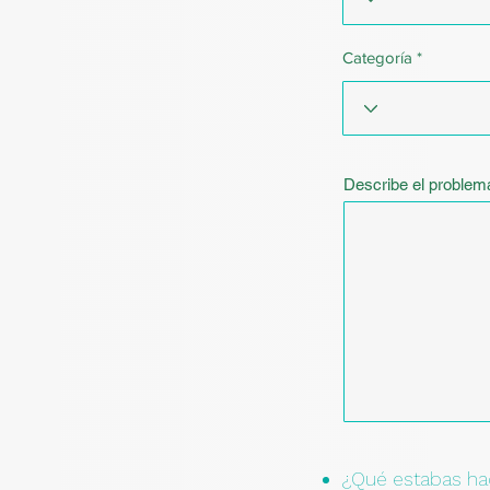
Categoría
Describe el problema
¿Qué estabas ha