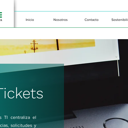
Inicio
Nosotros
Contacto
Sostenibil
Tickets
 TI centraliza el
ias, solicitudes y