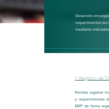
Desarrollo encargado
requerimientos tecn
mediante indicadore
1. Registro de T
Permite registrar in
y requerimientos d
ERP" de forma orga