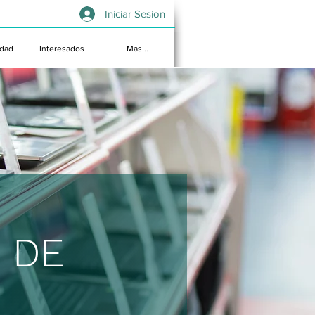
Iniciar Sesion
idad
Interesados
Mas...
 DE