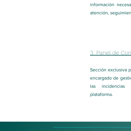
información necesa
atención, seguimien
3. Panel de Con
Sección exclusiva p
encargado de gestio
las incidencias 
plataforma.