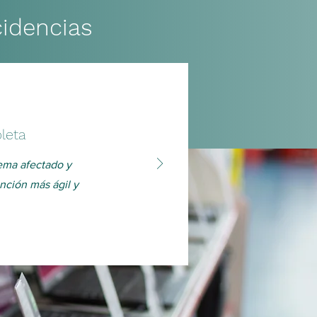
cidencias
leta
tema afectado y
nción más ágil y