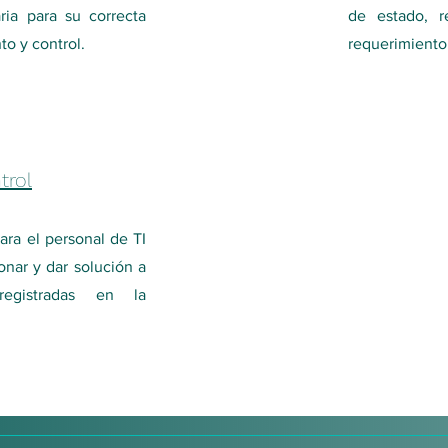
ria para su correcta
de estado, r
to y control.
requerimiento
trol
ara el personal de TI
nar y dar solución a
registradas en la