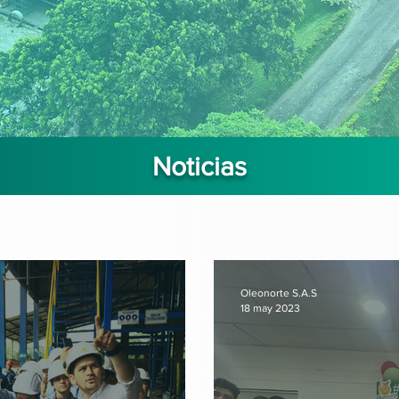
Noticias
Oleonorte S.A.S
18 may 2023