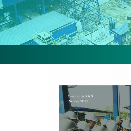
Oleonorte S.A.S
24 may 2023