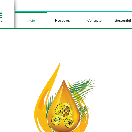
Inicio
Nosotros
Contacto
Sostenibil